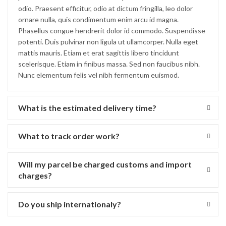
odio. Praesent efficitur, odio at dictum fringilla, leo dolor
ornare nulla, quis condimentum enim arcu id magna.
Phasellus congue hendrerit dolor id commodo. Suspendisse
potenti. Duis pulvinar non ligula ut ullamcorper. Nulla eget
mattis mauris. Etiam et erat sagittis libero tincidunt
scelerisque. Etiam in finibus massa. Sed non faucibus nibh.
Nunc elementum felis vel nibh fermentum euismod.
What is the estimated delivery time?
What to track order work?
Will my parcel be charged customs and import
charges?
Do you ship internationaly?