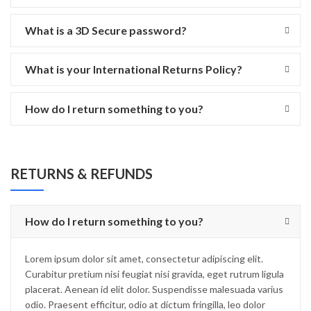
What is a 3D Secure password?
What is your International Returns Policy?
How do I return something to you?
RETURNS & REFUNDS
How do I return something to you?
Lorem ipsum dolor sit amet, consectetur adipiscing elit.
Curabitur pretium nisi feugiat nisi gravida, eget rutrum ligula
placerat. Aenean id elit dolor. Suspendisse malesuada varius
odio. Praesent efficitur, odio at dictum fringilla, leo dolor