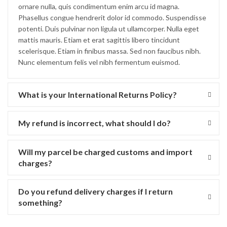
ornare nulla, quis condimentum enim arcu id magna.
Phasellus congue hendrerit dolor id commodo. Suspendisse
potenti. Duis pulvinar non ligula ut ullamcorper. Nulla eget
mattis mauris. Etiam et erat sagittis libero tincidunt
scelerisque. Etiam in finibus massa. Sed non faucibus nibh.
Nunc elementum felis vel nibh fermentum euismod.
What is your International Returns Policy?
My refund is incorrect, what should I do?
Will my parcel be charged customs and import
charges?
Do you refund delivery charges if I return
something?