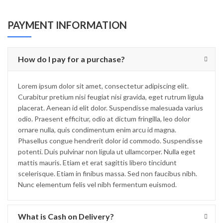
PAYMENT INFORMATION
How do I pay for a purchase?
Lorem ipsum dolor sit amet, consectetur adipiscing elit.
Curabitur pretium nisi feugiat nisi gravida, eget rutrum ligula
placerat. Aenean id elit dolor. Suspendisse malesuada varius
odio. Praesent efficitur, odio at dictum fringilla, leo dolor
ornare nulla, quis condimentum enim arcu id magna.
Phasellus congue hendrerit dolor id commodo. Suspendisse
potenti. Duis pulvinar non ligula ut ullamcorper. Nulla eget
mattis mauris. Etiam et erat sagittis libero tincidunt
scelerisque. Etiam in finibus massa. Sed non faucibus nibh.
Nunc elementum felis vel nibh fermentum euismod.
What is Cash on Delivery?