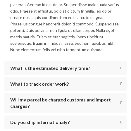
placerat. Aenean id elit dolor. Suspendisse malesuada varius
odio. Praesent efficitur, odio at dictum fringilla, leo dolor
ornare nulla, quis condimentum enim arcu id magna.
Phasellus congue hendrerit dolor id commodo. Suspendisse
potenti. Duis pulvinar non ligula ut ullamcorper. Nulla eget
mattis mauris. Etiam et erat sagittis libero tincidunt
scelerisque. Etiam in finibus massa. Sed non faucibus nibh.
Nunc elementum felis vel nibh fermentum euismod.
What is the estimated delivery time?
What to track order work?
Will my parcel be charged customs and import
charges?
Do you ship internationaly?