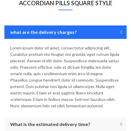
ACCORDIAN PILLS SQUARE STYLE
what are the delivery charges?
Lorem ipsum dolor sit amet, consectetur adipiscing elit.
Curabitur pretium nisi feugiat nisi gravida, eget rutrum ligula
placerat. Aenean id elit dolor. Suspendisse malesuada varius
odio. Praesent efficitur, odio at dictum fringilla, leo dolor
ornare nulla, quis condimentum enim arcu id magna.
Phasellus congue hendrerit dolor id commodo. Suspendisse
potenti. Duis pulvinar non ligula ut ullamcorper. Nulla eget
mattis mauris. Etiam et erat sagittis libero tincidunt
scelerisque. Etiam in finibus massa. Sed non faucibus nibh.
Nunc elementum felis vel nibh fermentum euismod.
What is the estimated delivery time?