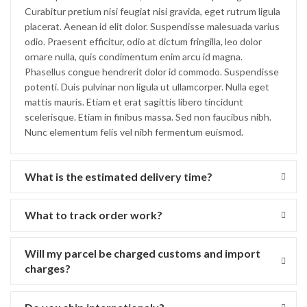
Curabitur pretium nisi feugiat nisi gravida, eget rutrum ligula
placerat. Aenean id elit dolor. Suspendisse malesuada varius
odio. Praesent efficitur, odio at dictum fringilla, leo dolor
ornare nulla, quis condimentum enim arcu id magna.
Phasellus congue hendrerit dolor id commodo. Suspendisse
potenti. Duis pulvinar non ligula ut ullamcorper. Nulla eget
mattis mauris. Etiam et erat sagittis libero tincidunt
scelerisque. Etiam in finibus massa. Sed non faucibus nibh.
Nunc elementum felis vel nibh fermentum euismod.
What is the estimated delivery time?
What to track order work?
Will my parcel be charged customs and import
charges?