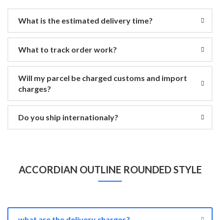
What is the estimated delivery time?
What to track order work?
Will my parcel be charged customs and import
charges?
Do you ship internationaly?
ACCORDIAN OUTLINE ROUNDED STYLE
what are the delivery charges?