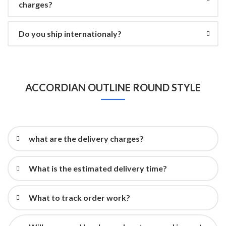
charges?
Do you ship internationaly?
ACCORDIAN OUTLINE ROUND STYLE
what are the delivery charges?
What is the estimated delivery time?
What to track order work?