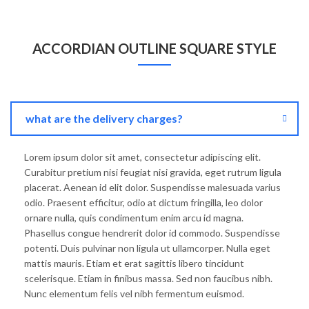
ACCORDIAN OUTLINE SQUARE STYLE
what are the delivery charges?
Lorem ipsum dolor sit amet, consectetur adipiscing elit.
Curabitur pretium nisi feugiat nisi gravida, eget rutrum ligula
placerat. Aenean id elit dolor. Suspendisse malesuada varius
odio. Praesent efficitur, odio at dictum fringilla, leo dolor
ornare nulla, quis condimentum enim arcu id magna.
Phasellus congue hendrerit dolor id commodo. Suspendisse
potenti. Duis pulvinar non ligula ut ullamcorper. Nulla eget
mattis mauris. Etiam et erat sagittis libero tincidunt
scelerisque. Etiam in finibus massa. Sed non faucibus nibh.
Nunc elementum felis vel nibh fermentum euismod.