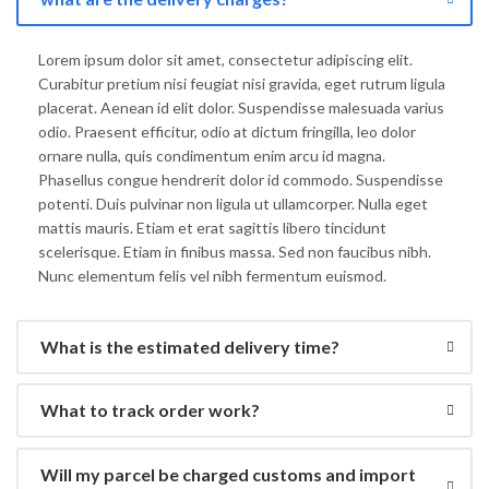
Lorem ipsum dolor sit amet, consectetur adipiscing elit.
Curabitur pretium nisi feugiat nisi gravida, eget rutrum ligula
placerat. Aenean id elit dolor. Suspendisse malesuada varius
odio. Praesent efficitur, odio at dictum fringilla, leo dolor
ornare nulla, quis condimentum enim arcu id magna.
Phasellus congue hendrerit dolor id commodo. Suspendisse
potenti. Duis pulvinar non ligula ut ullamcorper. Nulla eget
mattis mauris. Etiam et erat sagittis libero tincidunt
scelerisque. Etiam in finibus massa. Sed non faucibus nibh.
Nunc elementum felis vel nibh fermentum euismod.
What is the estimated delivery time?
What to track order work?
Will my parcel be charged customs and import