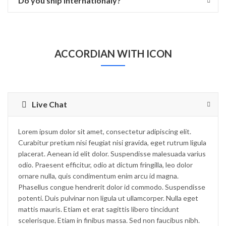
Do you ship internationaly?
ACCORDIAN WITH ICON
Live Chat
Lorem ipsum dolor sit amet, consectetur adipiscing elit.
Curabitur pretium nisi feugiat nisi gravida, eget rutrum ligula
placerat. Aenean id elit dolor. Suspendisse malesuada varius
odio. Praesent efficitur, odio at dictum fringilla, leo dolor
ornare nulla, quis condimentum enim arcu id magna.
Phasellus congue hendrerit dolor id commodo. Suspendisse
potenti. Duis pulvinar non ligula ut ullamcorper. Nulla eget
mattis mauris. Etiam et erat sagittis libero tincidunt
scelerisque. Etiam in finibus massa. Sed non faucibus nibh.