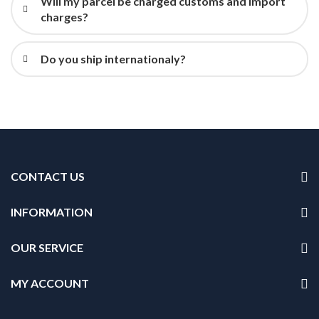
Will my parcel be charged customs and import
charges?
Do you ship internationaly?
CONTACT US
INFORMATION
OUR SERVICE
MY ACCOUNT